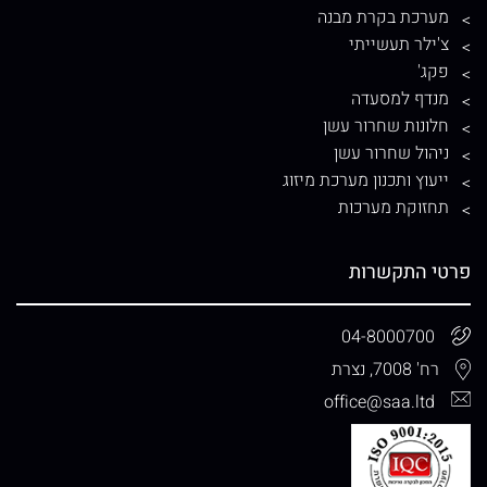
מערכת בקרת מבנה
צ'ילר תעשייתי
פקג'
מנדף למסעדה
חלונות שחרור עשן
ניהול שחרור עשן
ייעוץ ותכנון מערכת מיזוג
תחזוקת מערכות
פרטי התקשרות
04-8000700
רח' 7008, נצרת
office@saa.ltd