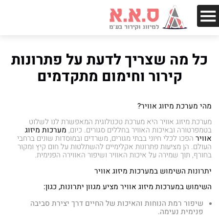
כל מה שצריך לדעת על פתרונות
קירור וחימום מתקדמים
מהי מערכת מיזוג אוויר?
מערכת מיזוג אוויר היא מערכת טכנולוגית המאפשרת לנו לשלוט
בטמפרטורה ובאיכות האוויר בחללים סגורים. כיום,
מערכות מיזוג
אוויר
הפכו לכלי חיוני בבתי מגורים, משרדים ובמוסדות שונים ברחבי
העולם. הן מציעות פתרונות אקלימיים להשתלטות על חום קיץ ומקור
בחורף, תוך שמירה על איכות האוויר ושיפור האווירה הפנימית.
יתרונות השימוש במערכות מיזוג אוויר
השימוש במערכות מיזוג אוויר מציע מגוון יתרונות, כגון:
שיפור רמת הנוחות והאיכות של החיים דרך יצירת סביבה
פנימית נעימה.