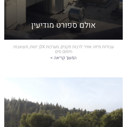
אולם ספורט מודיעין
עבודות מיזוג אוויר לרבות פקגים, מערכות DX, יטות, משאבות
חימום מים
המשך קריאה >