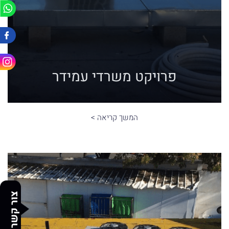
פרויקט משרדי עמידר
המשך קריאה >
צור קשר