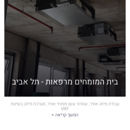
בית המומחים מרפאות - תל אביב
עבודת מיזוג אוויר, שחרור עשן מפוחי אוויר, מערכת מיזוג בשיטת
VRF
המשך קריאה >