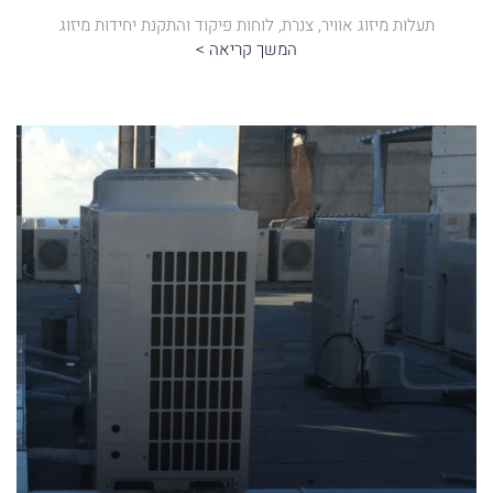
תעלות מיזוג אוויר, צנרת, לוחות פיקוד והתקנת יחידות מיזוג
המשך קריאה >