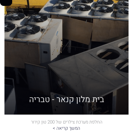
בית מלון קנאר - טבריה
החלפת מערכת צילרים של 200 טון קירור
המשך קריאה >