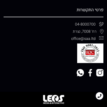
פרטי התקשרות
04-8000700
רח' 7008, נצרת
office@saa.ltd