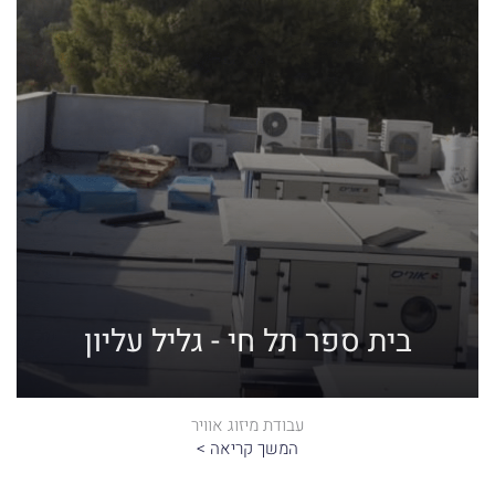
בית ספר תל חי - גליל עליון
עבודת מיזוג אוויר
המשך קריאה >