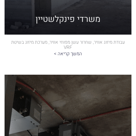
משרדי פינקלשטיין
עבודת מיזוג אוויר, שחרור עשן מפוחי אוויר, מערכת מיזוג בשיטת
VRF
המשך קריאה >