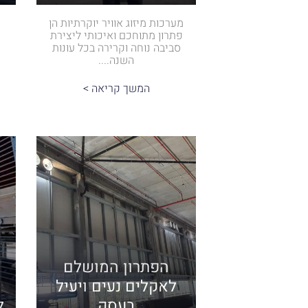
מערכות מיזוג אוויר יוקרתיות הן
פתרון מתוחכם ואיכותי ליצירת
סביבה נוחה וקרירה בכל עונות
השנה....
המשך קריאה >
הפתרון המושלם
לאקלים נעים ויעיל
בעסק
ל