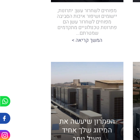
מפוחים לשחרור עשן: יתרונות,
יישומים ושיפור איכות הסביבה
מפוחים לשחרור עשן הם
פתרונות טכנולוגיים מתקדמים
שמטרתם...
המשך קריאה >
הפתרון שיעשה את
המיזוג שלך אחיד
ויעיל יותר