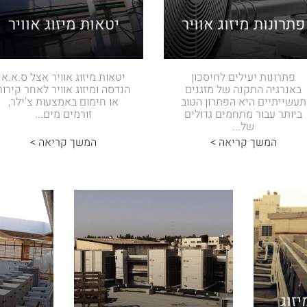
פתרונות מיזוג אוויר
יטאות מיזוג אוויר
פתרונות יעילים לחיסכון
יטאות מיזוג אוויר אצל ס.א.א
באנרגיה התקנה של מזגנים
הנדסה ומיזוג אוויר לאחר קירור
תעשייתיים היא הפתרון הטוב
או חימום באמצעות צ'ילר,
ביותר עבור מתחמים גדולים
זורמים מים...
של...
המשך קריאה >
המשך קריאה >
זוג