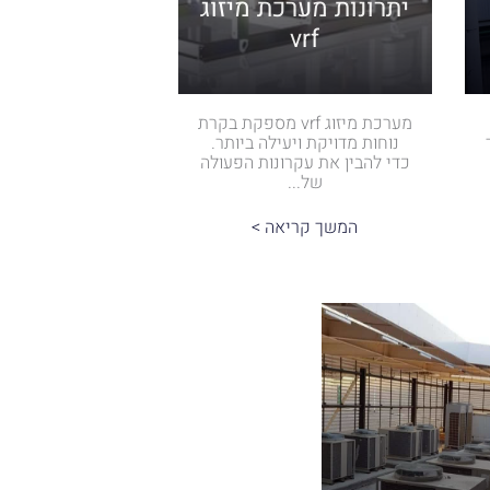
יתרונות מערכת מיזוג
vrf
מערכת מיזוג vrf מספקת בקרת
נוחות מדויקת ויעילה ביותר.
כדי להבין את עקרונות הפעולה
של...
המשך קריאה >