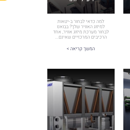
למה כדאי לבחור ב-יטאות
למיזוג האוויר שלך? בבואנו
לבחור מערכת מיזוג אוויר, אחד
הרכיבים המרכזיים שאינם...
המשך קריאה >
צור קשר