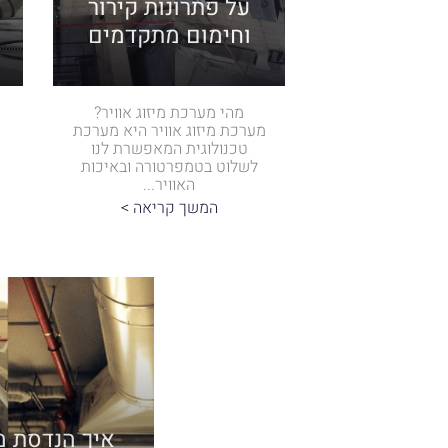
על פתרונות קירור
וחימום מתקדמים
מהי מערכת מיזוג אוויר?
מערכת מיזוג אוויר היא מערכת
טכנולוגית המאפשרת לנו
לשלוט בטמפרטורה ובאיכות
האוויר...
המשך קריאה >
איך הנדסת מי