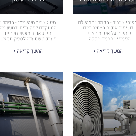
פוחי אוורור - הפתרון המושלם
מיזוג אוויר תעשייתי - הפתרון
לשיפור איכות האוויר כיום,
המתקדם למפעלים ולתעשייה
שמירה על איכות האוויר
מיזוג אוויר תעשייתי הינו
הפנימי במבנים הפכה...
מערכת שנועדה לספק תנאי...
המשך קריאה >
המשך קריאה >