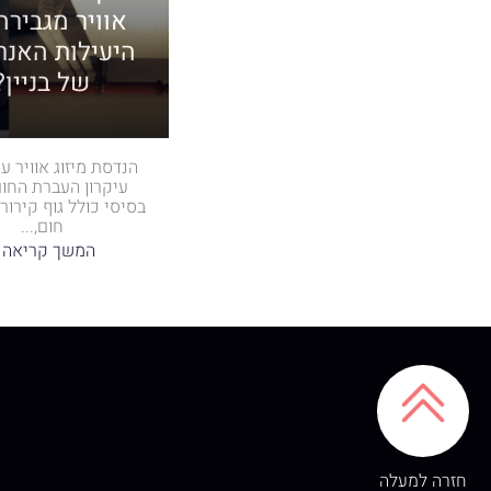
אוויר מגבירה
היעילות האנר
של בניין?
הנדסת מיזוג אוויר ע
עיקרון העברת החום.
בסיסי כולל גוף קירו
חום,...
המשך קריאה 
חזרה למעלה