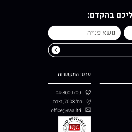
ליכם בהקדם:
פרטי התקשרות
04-8000700
רח' 7008, נצרת
office@saa.ltd