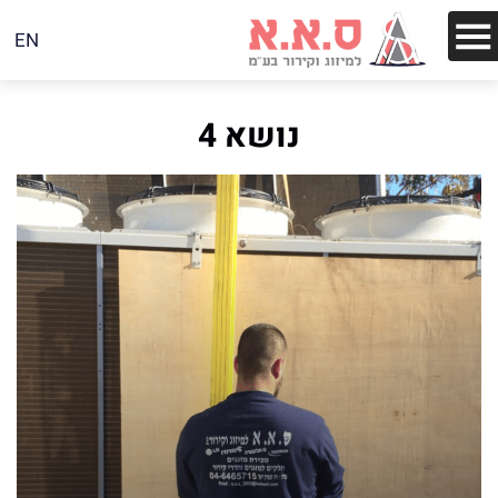
EN
נושא 4