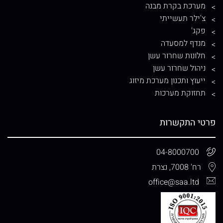
מערכת בקרת מבנה
צ'ילר תעשייתי
פקג'
מנדף למסעדה
חלונות שחרור עשן
ניהול שחרור עשן
ייעוץ ותכנון מערכת מיזוג
תחזוקת מערכות
פרטי התקשרות
04-8000700
רח' 7008, נצרת
office@saa.ltd