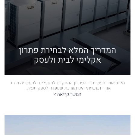
המדריך המלא לבחירת פתרון
אקלימי לבית ולעסק
מיזוג אוויר תעשייתי - הפתרון המתקדם למפעלים ולתעשייה מיזוג
אוויר תעשייתי הינו מערכת שנועדה לספק תנאי...
המשך קריאה >