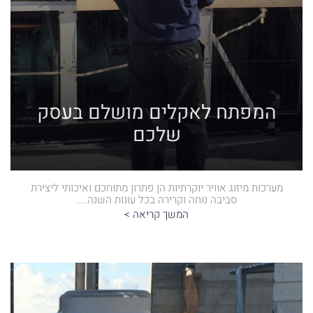
המפתח לאקלים מושלם בעסק
שלכם
מערכות מיזוג אוויר יוקרתיות הן פתרון מתוחכם ואיכותי ליצירת
סביבה נוחה וקרירה בכל עונות השנה....
המשך קריאה >