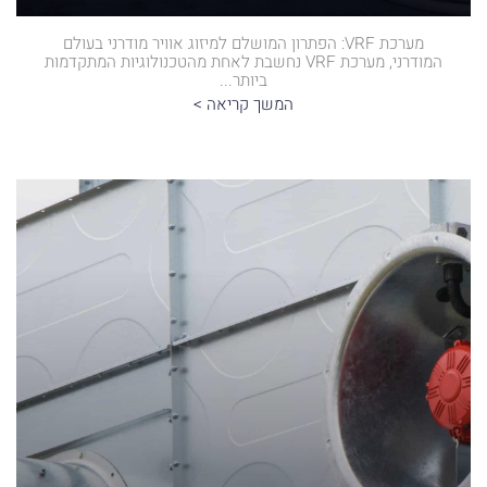
מערכת VRF: הפתרון המושלם למיזוג אוויר מודרני בעולם
המודרני, מערכת VRF נחשבת לאחת מהטכנולוגיות המתקדמות
ביותר...
המשך קריאה >