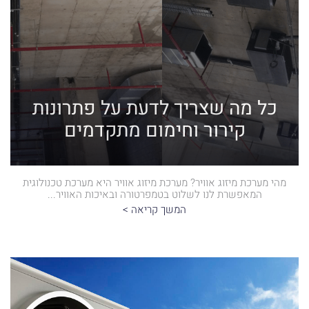
כל מה שצריך לדעת על פתרונות
קירור וחימום מתקדמים
מהי מערכת מיזוג אוויר? מערכת מיזוג אוויר היא מערכת טכנולוגית
המאפשרת לנו לשלוט בטמפרטורה ובאיכות האוויר...
המשך קריאה >