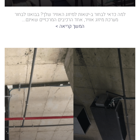
למה כדאי לבחור ב-יטאות למיזוג האוויר שלך? בבואנו לבחור
מערכת מיזוג אוויר, אחד הרכיבים המרכזיים שאינם...
המשך קריאה >