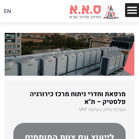
EN
מרפאת וחדרי ניתוח מרכז כירורגיה
פלסטיק – ת"א
מערכת מיזוג בשיטת VRF
לייעוץ עם צוות המומחים