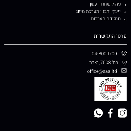
ניהול שחרור עשן
ייעוץ ותכנון מערכת מיזוג
תחזוקת מערכות
פרטי התקשרות
04-8000700
רח' 7008, נצרת
office@saa.ltd