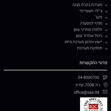
מערכת בקרת מבנה
צ'ילר תעשייתי
פקג'
מנדף למסעדה
חלונות שחרור עשן
ניהול שחרור עשן
ייעוץ ותכנון מערכת מיזוג
תחזוקת מערכות
פרטי התקשרות
04-8000700
רח' 7008, נצרת
office@saa.ltd