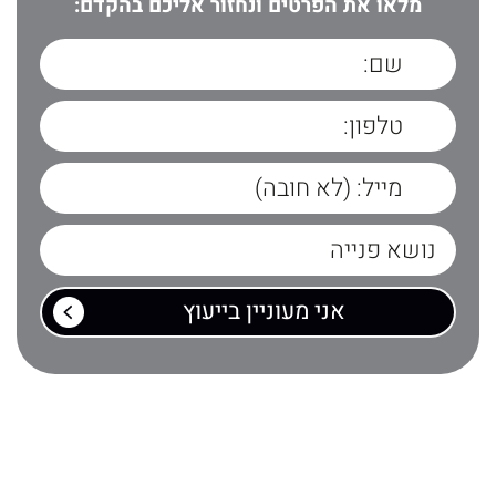
מלאו את הפרטים ונחזור אליכם בהקדם: