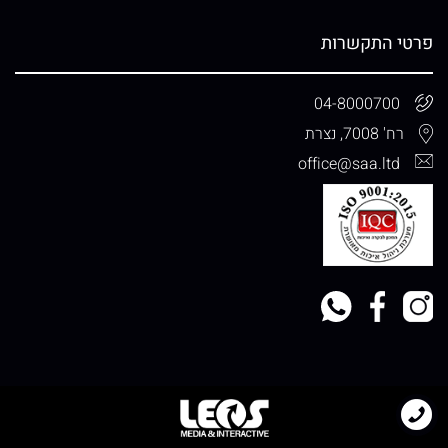
פרטי התקשרות
04-8000700
רח' 7008, נצרת
office@saa.ltd